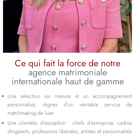
Ce qui fait la force de notre
agence matrimoniale
internationale haut de gamme
Une sélection sur mesure et un accompagnement
personnalisé, dignes d’un véritable service de
matchmaking de luxe
Une clientèle d’exception : chefs d’entreprise, cadres
dirigeants, professions libérales, artistes et personnalités