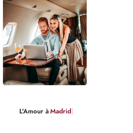
L'Amour à
New Yor