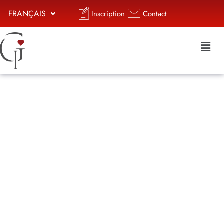
FRANÇAIS
Inscription
Contact
Agence matrimoniale
internationale haut de
gamme