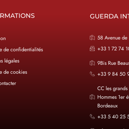
ORMATIONS
GUERDA IN
58 Avenue de 
ion
+33 1 72 74 
e de confidentialités
s légales
9Bis Rue Beau
ue de cookies
+33 9 84 50 
ntacter
CC les grands
Hommes 1er é
Bordeaux
+33 5 40 25 