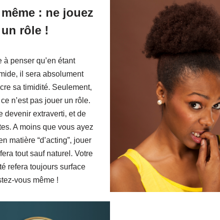
 même : ne jouez
un rôle !
 à penser qu’en étant
timide, il sera absolument
cre sa timidité. Seulement,
 ce n’est pas jouer un rôle.
devenir extraverti, et de
tes. A moins que vous ayez
 matière “d’acting”, jouer
 fera tout sauf naturel. Votre
té refera toujours surface
estez-vous même !