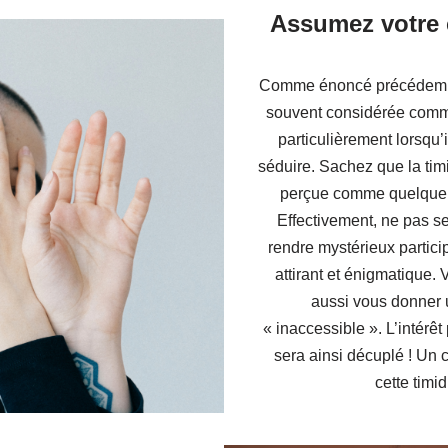
Assumez votre 
Comme énoncé précédemmen
souvent considérée comme
particulièrement lorsqu’
séduire. Sachez que la timi
perçue comme quelque c
Effectivement, ne pas se
rendre mystérieux partici
attirant et énigmatique. V
aussi vous donner u
« inaccessible ». L’intérêt
sera ainsi décuplé ! Un 
cette timid