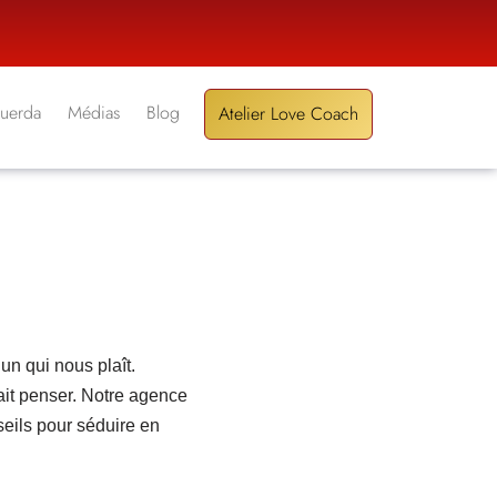
Guerda
Médias
Blog
Atelier Love Coach
’un qui nous plaît.
ait penser. Notre agence
seils pour séduire en