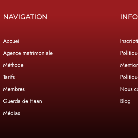
NAVIGATION
INF
Accueil
Inscript
Agence matrimoniale
Politiqu
Méthode
Mention
Tarifs
Politiq
Membres
Nous co
Guerda de Haan
Blog
Médias