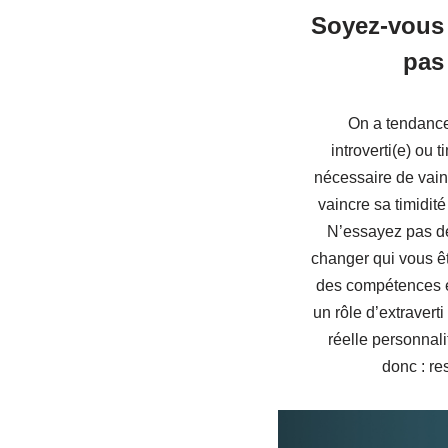
Soyez-vous
pas 
On a tendance
introverti(e) ou 
nécessaire de vain
vaincre sa timidité
N’essayez pas de 
changer qui vous ê
des compétences en
un rôle d’extraverti
réelle personnali
donc : r