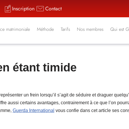
Inscription
Contact
ce matrimoniale
Méthode
Tarifs
Nos membres
Qui est 
en étant timide
représenter un frein lorsqu’il s’agit de séduire et draguer quelqu
ffre aussi certains avantages, contrairement à ce que l’on pourr
gamme,
Guerda International
vous confie dans cet article ses con