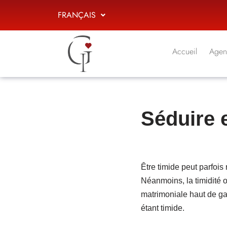
FRANÇAIS
Aller
au
Accueil
Agen
contenu
Séduire 
Être timide peut parfois 
Néanmoins, la timidité o
matrimoniale haut de 
étant timide.