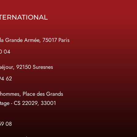
TERNATIONAL
la Grande Armée, 75017 Paris
10 04
séjour, 92150 Suresnes
94 62
 hommes, Place des Grands
tage - CS 22029, 33001
59 08