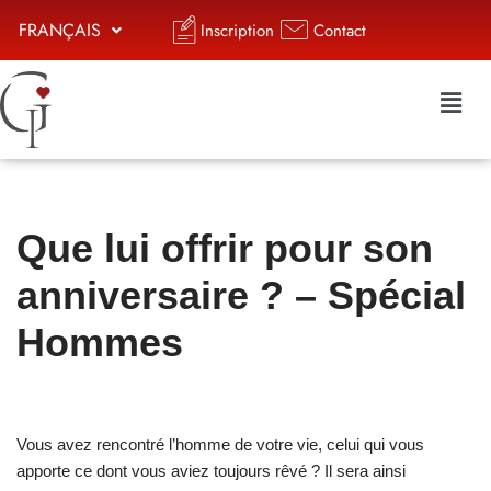
FRANÇAIS
Inscription
Contact
Aller
au
contenu
Que lui offrir pour son
anniversaire ? – Spécial
Hommes
Vous avez rencontré l’homme de votre vie, celui qui vous
apporte ce dont vous aviez toujours rêvé ? Il sera ainsi