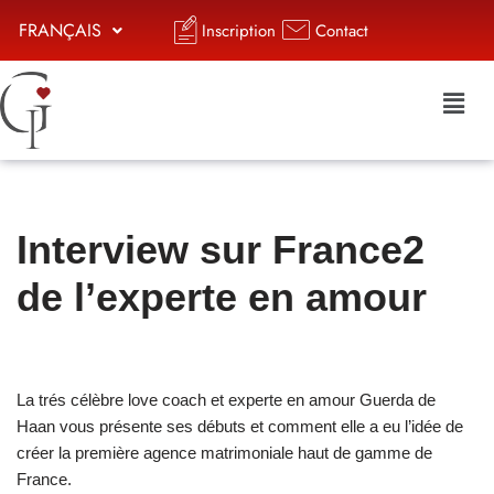
FRANÇAIS
Inscription
Contact
Aller
au
contenu
Interview sur France2
de l’experte en amour
La trés célèbre love coach et experte en amour Guerda de
Haan vous présente ses débuts et comment elle a eu l’idée de
créer la première agence matrimoniale haut de gamme de
France.