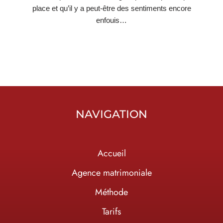
place et qu’il y a peut-être des sentiments encore
enfouis…
NAVIGATION
Accueil
Agence matrimoniale
Méthode
Tarifs