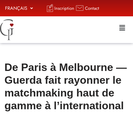
FRANÇAIS
Inscription
Contact
Aller
au
contenu
De Paris à Melbourne —
Guerda fait rayonner le
matchmaking haut de
gamme à l’international