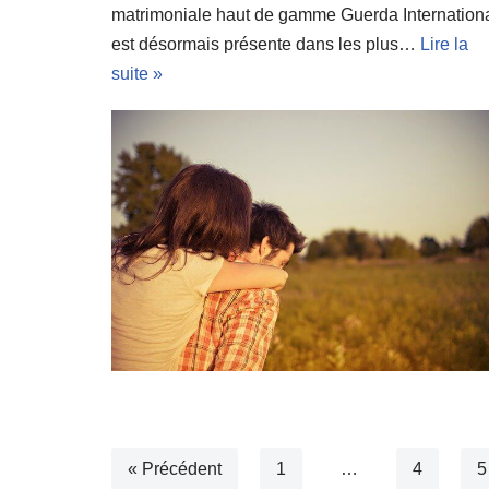
matrimoniale haut de gamme Guerda Internation
est désormais présente dans les plus…
Lire la
suite »
« Précédent
1
…
4
5