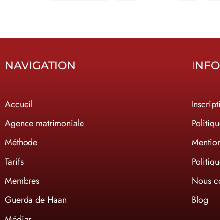
NAVIGATION
INF
Accueil
Inscript
Agence matrimoniale
Politiqu
Méthode
Mention
Tarifs
Politiq
Membres
Nous co
Guerda de Haan
Blog
Médias