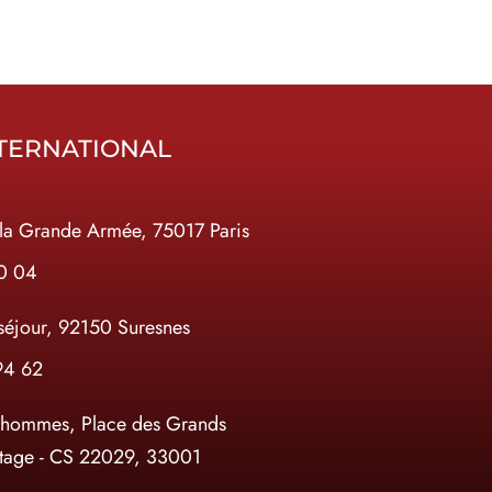
TERNATIONAL
la Grande Armée, 75017 Paris
10 04
séjour, 92150 Suresnes
94 62
 hommes, Place des Grands
tage - CS 22029, 33001