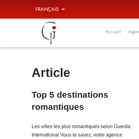
FRANÇAIS
Aller
au
Accueil
Agen
contenu
Article
Top 5 destinations
romantiques
Les villes les plus romantiques selon Guerda
International Vous le savez, notre agence