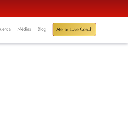
Guerda
Médias
Blog
Atelier Love Coach